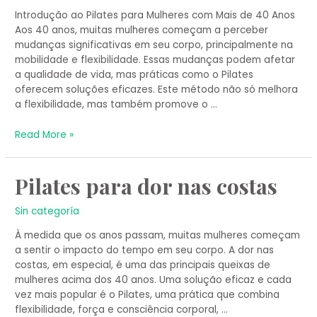
Introdução ao Pilates para Mulheres com Mais de 40 Anos
Aos 40 anos, muitas mulheres começam a perceber
mudanças significativas em seu corpo, principalmente na
mobilidade e flexibilidade. Essas mudanças podem afetar
a qualidade de vida, mas práticas como o Pilates
oferecem soluções eficazes. Este método não só melhora
a flexibilidade, mas também promove o …
Read More »
Pilates
Pilates para dor nas costas
para
dor
Sin categoría
nas
À medida que os anos passam, muitas mulheres começam
costas
a sentir o impacto do tempo em seu corpo. A dor nas
costas, em especial, é uma das principais queixas de
mulheres acima dos 40 anos. Uma solução eficaz e cada
vez mais popular é o Pilates, uma prática que combina
flexibilidade, força e consciência corporal, …