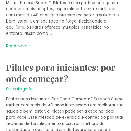
Mulher Precisa Saber O Pilates é uma prática que ganha
cada vez mais adeptos, especialmente entre mulheres
com mais de 40 anos que buscam melhorar a saúde e o
bem-estar. Com seu foco na força, flexibilidade e
equilíbrio, o Pilates oferece múltiplos benefícios. No
entanto, assim como …
Read More »
Pilates
Pilates para iniciantes: por
para
onde começar?
iniciantes:
por
onde
Sin categoría
começar?
Pilates para Iniciantes: Por Onde Começar? Se você é uma
mulher com mais de 40 anos interessada em melhorar sua
saúde e bem-estar, o Pilates pode ser a escolha ideal
para você. Este método de exercício é conhecido por suas
técnicas de fortalecimento muscular, melhora da
flexibilidade e equilíbrio, além de favorecer a saúde