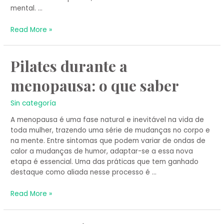
mental. …
Read More »
Pilates
Pilates durante a
durante
menopausa: o que saber
a
menopausa:
o
Sin categoría
que
A menopausa é uma fase natural e inevitável na vida de
saber
toda mulher, trazendo uma série de mudanças no corpo e
na mente. Entre sintomas que podem variar de ondas de
calor a mudanças de humor, adaptar-se a essa nova
etapa é essencial. Uma das práticas que tem ganhado
destaque como aliada nesse processo é …
Read More »