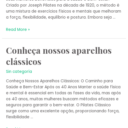
Criado por Joseph Pilates na década de 1920, o método é
uma mistura de exercícios físicos e mentais que melhoram
a força, flexibilidade, equilíbrio e postura. Embora seja …
Read More »
Conheça
Conheça nossos aparelhos
nossos
clássicos
aparelhos
clássicos
Sin categoría
Conheça Nossos Aparelhos Clássicos: O Caminho para
Saúde e Bem-Estar Após os 40 Anos Manter a saúde física
e mental é essencial em todas as fases da vida, mas após
os 40 anos, muitas mulheres buscam métodos eficazes e
seguros para garantir o bem-estar. O Pilates Clássico
surge como uma excelente opção, proporcionando força,
flexibilidade …