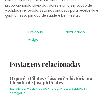
como o Pilates pode transformar a sua vida,
proporcionando alívio das dores e uma sensação de
vitalidade renovada. Estamos ansiosos para recebê-la e
guiá-la nessa jornada de saúde e bem-estar.
←
Previous
Next Artigo
→
Artigo
Postagens relacionadas
O que é o Pilates Clássico? A história e a
filosofia de Joseph Pilates
Exercícios
,
Máquinas de Pilates
,
pilates
,
Saúde
,
Sin
categoría