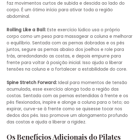
faz movimentos curtos de subida e descida ao lado do
corpo. É um ótimo início para ativar toda a região
abdominal.
Rolling Like a Ball:
Este exercício lúdico usa o próprio
corpo como um peso para massagear a coluna e melhorar
o equilíbrio. Sentada com as pernas dobradas e os pés
juntos, segure as pernas abaixo dos joelhos e role para
trás, arredondando as costas, e depois empurre para
frente para voltar à posição inicial. Isso ajuda a liberar
tensões na coluna e a fortalecer a estabilidade do core.
Spine Stretch Forward:
Ideal para momentos de tensão
acumulada, esse exercício alonga toda a região das
costas. Sentada com as pernas estendidas à frente e os
pés flexionados, inspire e alonge a coluna para o teto; ao
expirar, curve-se à frente como se quisesse tocar nos
dedos dos pés. Isso promove um alongamento profundo
das costas e ajuda a liberar a rigidez.
Os Benefícios Adicionais do Pilates