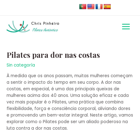
Skip
to
content
Main
Menu
Navegação
de
Pilates para dor nas costas
artigos
Sin categoría
À medida que os anos passam, muitas mulheres começam
a sentir o impacto do tempo em seu corpo. A dor nas
costas, em especial, é uma das principais queixas de
mulheres acima dos 40 anos. Uma solução eficaz e cada
vez mais popular é o Pilates, uma prática que combina
flexibilidade, força e consciência corporal, aliviando dores
e promovendo um bem-estar integral. Neste artigo, vamos
explorar como o Pilates pode ser um aliado poderoso na
luta contra a dor nas costas.