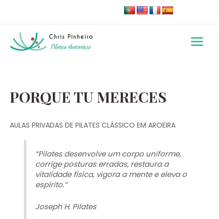
Skip
to
content
Main
Menu
PORQUE TU MERECES
AULAS PRIVADAS DE PILATES CLÁSSICO EM AROEIRA
“Pilates desenvolve um corpo uniforme,
corrige posturas erradas, restaura a
vitalidade física, vigora a mente e eleva o
espírito.”
Joseph H. Pilates