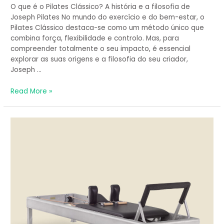
e
O que é o Pilates Clássico? A história e a filosofia de
a
Joseph Pilates No mundo do exercício e do bem-estar, o
filosofia
Pilates Clássico destaca-se como um método único que
de
combina força, flexibilidade e controlo. Mas, para
Joseph
compreender totalmente o seu impacto, é essencial
Pilates
explorar as suas origens e a filosofia do seu criador,
Joseph …
Read More »